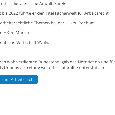
ritt in die väterliche Anwaltskanzlei.
 bis 2022 führte er den Titel Fachanwalt für Arbeitsrecht.
 arbeitsrechtliche Themen bei der IHK zu Bochum.
r IHK zu Münster.
Deutsche Wirtschaft VVaG.
 den wohlverdienten Ruhestand, gab das Notariat ab und fü
ls Urlaubsvertretung weiterhin tatkräftig unterstützen.
 zum Arbeitsrecht