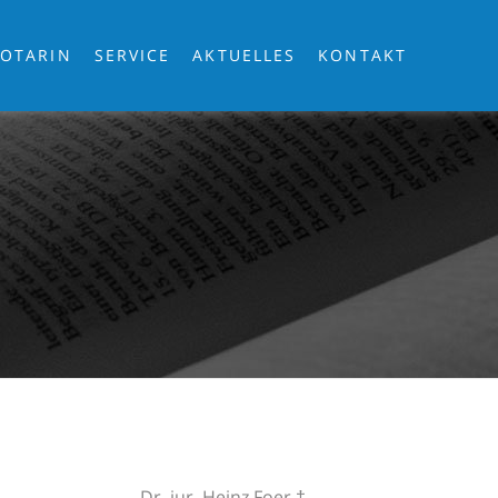
OTARIN
SERVICE
AKTUELLES
KONTAKT
Dr. jur. Heinz Foer †