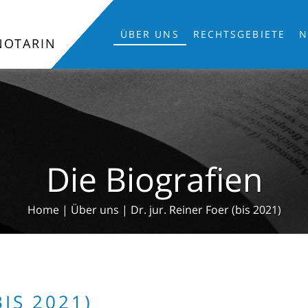
ÜBER UNS
RECHTSGEBIETE
N
NOTARIN
Die Biografien
Home
|
Über uns
|
Dr. jur. Reiner Foer (bis 2021)
BIS 2021)