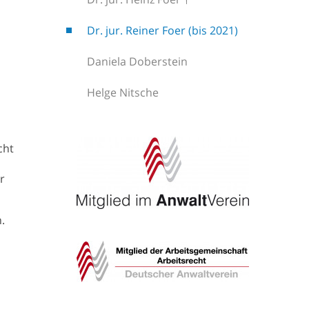
Dr. jur. Reiner Foer (bis 2021)
Daniela Doberstein
Helge Nitsche
cht
r
.